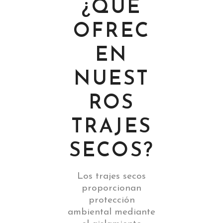
¿QUÉ
OFREC
EN
NUEST
ROS
TRAJES
SECOS?
Los trajes secos
proporcionan
protección
ambiental mediante