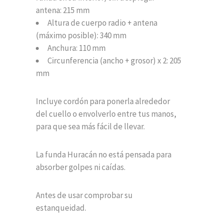
antena: 215 mm
Altura de cuerpo radio + antena
(máximo posible): 340 mm
Anchura: 110 mm
Circunferencia (ancho + grosor) x 2: 205
mm
Incluye cordón para ponerla alrededor
del cuello o envolverlo entre tus manos,
para que sea más fácil de llevar.
La funda Huracán no está pensada para
absorber golpes ni caídas.
Antes de usar comprobar su
estanqueidad.